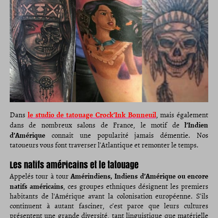
le studio de tatouage Crock’Ink Bonneuil
Dans
, mais également
l’Indien
dans de nombreux salons de France, le motif de
d’Amérique
connait une popularité jamais démentie. Nos
tatoueurs vous font traverser l’Atlantique et remonter le temps.
Les natifs américains et le tatouage
Amérindiens, Indiens d’Amérique ou encore
Appelés tour à tour
natifs américains
, ces groupes ethniques désignent les premiers
habitants de l'Amérique avant la colonisation européenne. S’ils
continuent à autant fasciner, c’est parce que leurs cultures
présentent une grande diversité, tant linguistique que matérielle