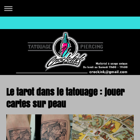
Le tarot dans le tatouage : jouer
cartes sur peau