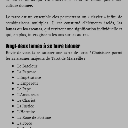
culture donnée.
Le tarot est un ensemble clos permettant un « clavier » infini de
les
combinaisons multiples. Il est constitué d’éléments isolés,
lames ou les arcanes
, qui revêtent une signification individuelle et
qui, en plus, interagissent les uns sur les autres.
Vingt-deux lames à se faire tatouer
Envie de vous faire tatouer une carte de tarot ? Choisissez parmi
les 22 arcanes majeurs du Tarot de Marseille :
Le Bateleur
La Papesse
L'Impératrice
L'Empereur
Le Pape
L'Amoureux
Le Chariot
La Justice
L'Hermite
La Roue de Fortune
La Force