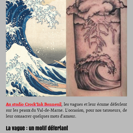
Au studio Crock’Ink Bonneuil
, les vagues et leur écume déferlent
sur les peaux du Val-de-Marne. L’occasion, pour nos tatoueurs, de
leur consacrer quelques mots d’amour.
La vague : un motif déferlant