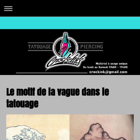
Le motif de la vague dans le
tatouage