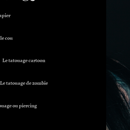
apier
 le cou
Le tatouage cartoon
Le tatouage de zombie
ouage ou piercing