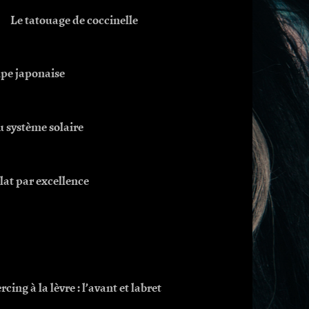
Le tatouage de coccinelle
mpe japonaise
 système solaire
plat par excellence
rcing à la lèvre : l’avant et labret