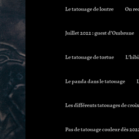
Le tatouage de loutre
On rec
Juillet 2022 : guest d’Ombrune
Le tatouage de tortue
L’hibi
Le panda dans le tatouage
L
Les différents tatouages de croi
Pas de tatouage couleur dès 2022 