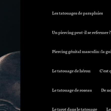
Les tatouages de parapluies
Un piercing peut-il se refermer ?
Piercing génital masculin : la gu
Le tatouage de héron
C’est 
Le tatouage de roseau
De no
Le tarot dans le tatouage
Le