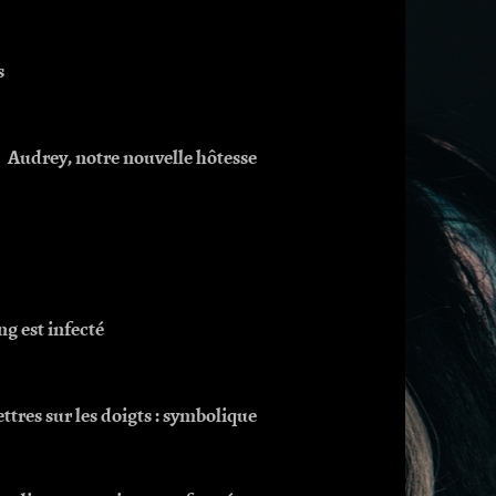
s
Audrey, notre nouvelle hôtesse
ng est infecté
ttres sur les doigts : symbolique