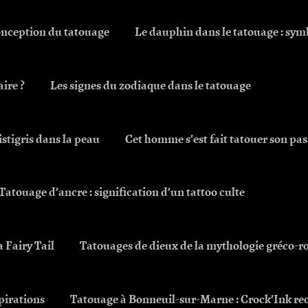
onception du tatouage
Le dauphin dans le tatouage : symb
aire ?
Les signes du zodiaque dans le tatouage
istigris dans la peau
Cet homme s’est fait tatouer son pas
Tatouage d’ancre : signification d’un tattoo culte
 Fairy Tail
Tatouages de dieux de la mythologie gréco-
spirations
Tatouage à Bonneuil-sur-Marne : Crock’Ink rec