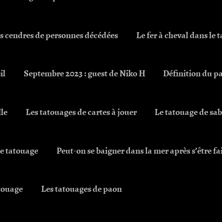
es cendres de personnes décédées
Le fer à cheval dans le 
il
Septembre 2023 : guest de Niko H
Définition du 
le
Les tatouages de cartes à jouer
Le tatouage de sab
le tatouage
Peut-on se baigner dans la mer après s’être fai
atouage
Les tatouages de paon