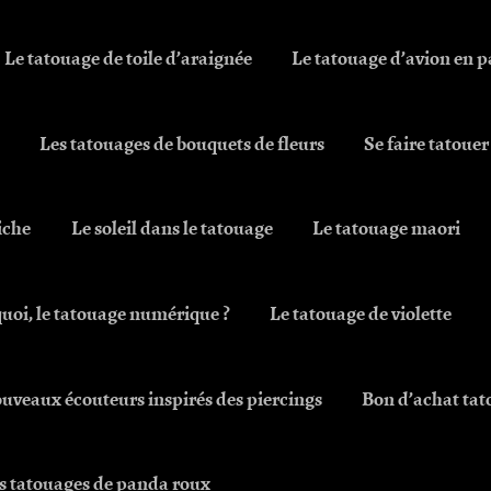
Le tatouage de toile d’araignée
Le tatouage d’avion en p
Les tatouages de bouquets de fleurs
Se faire tatouer
iche
Le soleil dans le tatouage
Le tatouage maori
quoi, le tatouage numérique ?
Le tatouage de violette
uveaux écouteurs inspirés des piercings
Bon d’achat tat
s tatouages de panda roux