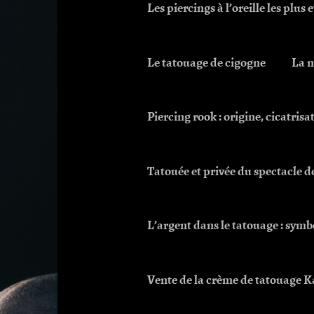
Les piercings à l’oreille les plus
Le tatouage de cigogne
La m
Piercing rook : origine, cicatrisa
Tatouée et privée du spectacle d
L’argent dans le tatouage : symb
Vente de la crème de tatouage K