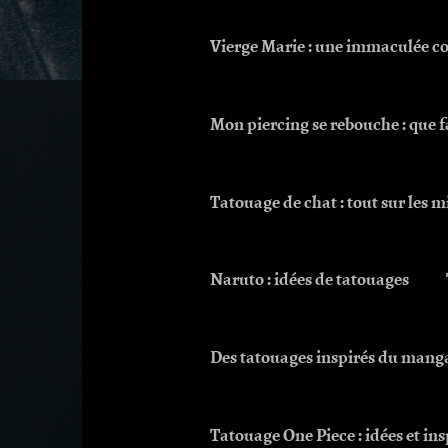
Vierge Marie : une immaculée c
Mon piercing se rebouche : que f
Tatouage de chat : tout sur les m
Naruto : idées de tatouages
Des tatouages inspirés du manga
Tatouage One Piece : idées et in