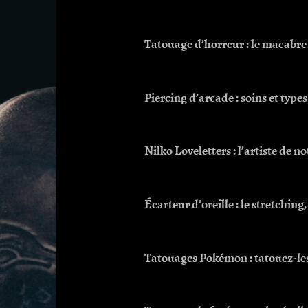
Tatouage d’horreur : le macabre
Piercing d’arcade : soins et type
Nilko Loveletters : l’artiste de n
Écarteur d’oreille : le stretchi
Tatouages Pokémon : tatouez-les