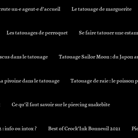
rute un·e agent·e d’accueil
Le tatouage de marguerite
Les tatouages de perroquet
Se faire tatouer une esta
scus dans le tatouage
Tatouage Sailor Moon : du Japon au
a pivoine dans le tatouage
Tatouage de raie : le poisson 
x
Ce qu’il faut savoir sur le piercing snakebite
: info ou intox ?
Best of Crock’Ink Bonneuil 2021
Pie