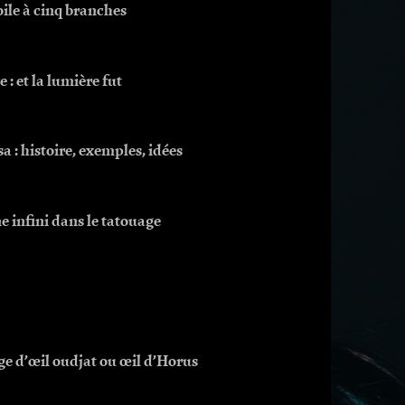
le à cinq branches
: et la lumière fut
 : histoire, exemples, idées
e infini dans le tatouage
ge d’œil oudjat ou œil d’Horus