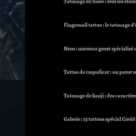
Tatouage de fusée : vers les étoil
Fingernail tattoo : le tatouage d
Neos : nouveau guest spécialis
Tattoo de coquelicot : un pavot 
Tatouage de kanji : des caractèr
Galerie : 15 tattoos spécial Covid